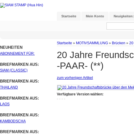
Startseite
Mein Konto
Neuigkeiten:
Startseite
»
MOTIVSAMMLUNG
»
Brücken
»
20
NEUHEITEN
20 Jahre Freunds
ABONNEMENT FÜR:
-PAAR- (**)
BRIEFMARKEN AUS:
SIAM (CLASSIC)
zum vorherigen Artikel
BRIEFMARKEN AUS:
THAILAND
Verfügbare Version wählen:
BRIEFMARKEN AUS:
LAOS
BRIEFMARKEN AUS:
KAMBODSCHA
BRIEFMARKEN AUS: