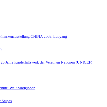
iefmarkenausstellung CHINA 2009, Luoyang
)
25 Jahre Kinderhilfswerk der Vereinten Nationen (UNICEF)
schutz: Weißhandgibbon
: Stupas