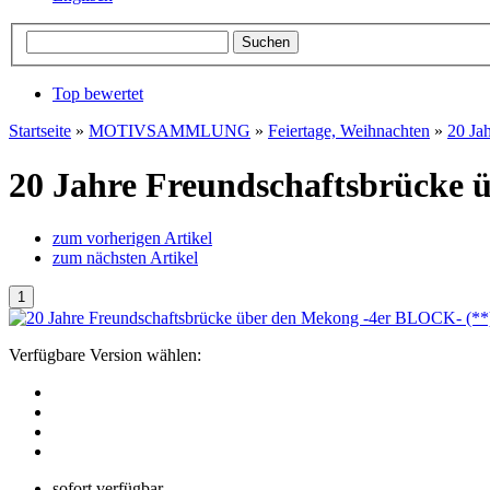
Top bewertet
Startseite
»
MOTIVSAMMLUNG
»
Feiertage, Weihnachten
»
20 Ja
20 Jahre Freundschaftsbrücke 
zum vorherigen Artikel
zum nächsten Artikel
Verfügbare Version wählen:
sofort verfügbar