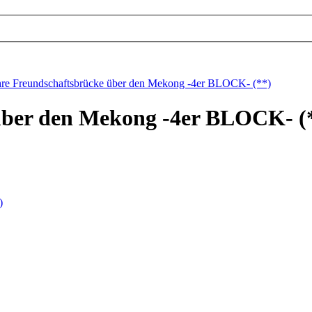
hre Freundschaftsbrücke über den Mekong -4er BLOCK- (**)
über den Mekong -4er BLOCK- (