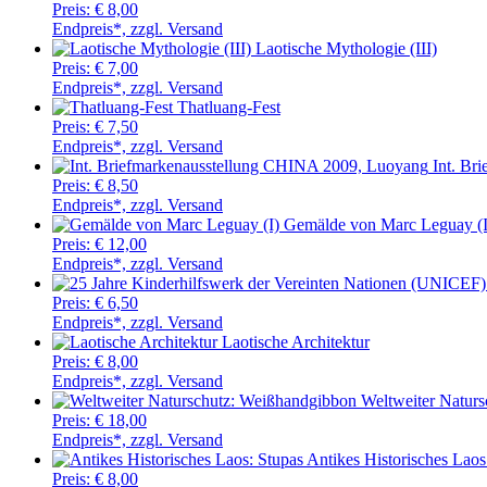
Preis:
€ 8,00
Endpreis*, zzgl. Versand
Laotische Mythologie (III)
Preis:
€ 7,00
Endpreis*, zzgl. Versand
Thatluang-Fest
Preis:
€ 7,50
Endpreis*, zzgl. Versand
Int. Br
Preis:
€ 8,50
Endpreis*, zzgl. Versand
Gemälde von Marc Leguay (I
Preis:
€ 12,00
Endpreis*, zzgl. Versand
Preis:
€ 6,50
Endpreis*, zzgl. Versand
Laotische Architektur
Preis:
€ 8,00
Endpreis*, zzgl. Versand
Weltweiter Natur
Preis:
€ 18,00
Endpreis*, zzgl. Versand
Antikes Historisches Laos
Preis:
€ 8,00