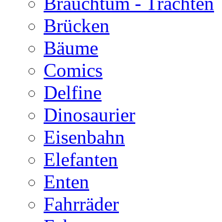
Brauchtum - Trachten
Brücken
Bäume
Comics
Delfine
Dinosaurier
Eisenbahn
Elefanten
Enten
Fahrräder