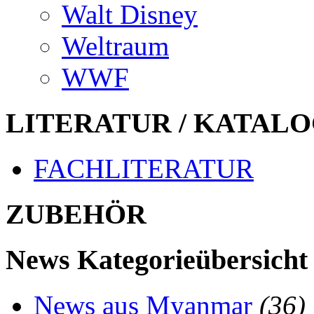
Walt Disney
Weltraum
WWF
LITERATUR / KATALO
FACHLITERATUR
ZUBEHÖR
News Kategorieübersicht
News aus Myanmar
(36)