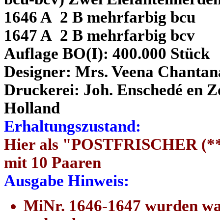
1646 A 2 B mehrfarbig bcu
1647 A 2 B mehrfarbig bcv
Auflage BO(I): 400.000 Stück
Designer: Mrs. Veena Chantan
Druckerei: Joh. Enschedé en Zo
Holland
Erhaltungszustand:
Hier als "POSTFRISCHER (**)
mit 10 Paaren
Ausgabe Hinweis:
MiNr. 1646-1647 wurden w