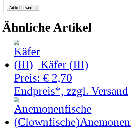
Ähnliche Artikel
Käfer (III)
Preis:
€ 2,70
Endpreis*, zzgl. Versand
Anemonenf