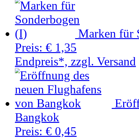
Marken für 
Preis:
€ 1,35
Endpreis*, zzgl. Versand
Eröf
Bangkok
Preis:
€ 0,45