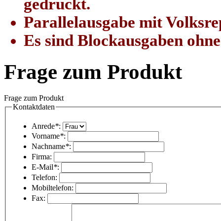
gedruckt.
Parallelausgabe mit Volksr
Es sind Blockausgaben ohn
Frage zum Produkt
Frage zum Produkt
Kontaktdaten
Anrede
*
:
Vorname
*
:
Nachname
*
:
Firma:
E-Mail
*
:
Telefon:
Mobiltelefon:
Fax: