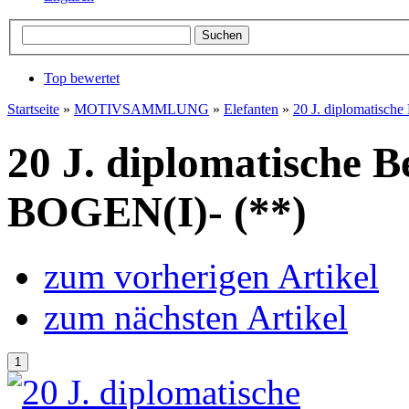
Top bewertet
Startseite
»
MOTIVSAMMLUNG
»
Elefanten
»
20 J. diplomatisch
20 J. diplomatische B
BOGEN(I)- (**)
zum vorherigen Artikel
zum nächsten Artikel