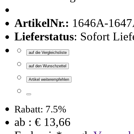
ArtikelNr.:
1646A-1647
Lieferstatus
: Sofort Lief
auf die Vergleichsliste
auf den Wunschzettel
Artikel weiterempfehlen
Rabatt: 7.5%
ab :
€ 13,66