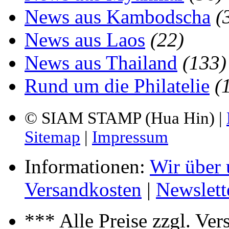
News aus Kambodscha
(
News aus Laos
(22)
News aus Thailand
(133)
Rund um die Philatelie
(
© SIAM STAMP (Hua Hin) |
Sitemap
|
Impressum
Informationen:
Wir über 
Versandkosten
|
Newslett
*** Alle Preise zzgl. Ve