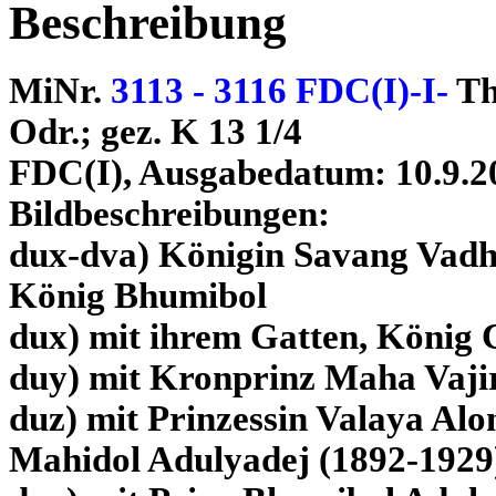
Beschreibung
MiNr.
3113 - 3116 FDC(I)-I-
Th
Odr.; gez. K 13 1/4
FDC(I), Ausgabedatum: 10.9.2
Bildbeschreibungen:
dux-dva) Königin Savang Vadh
König Bhumibol
dux) mit ihrem Gatten, König 
duy) mit Kronprinz Maha Vaji
duz) mit Prinzessin Valaya Al
Mahidol Adulyadej (1892-1929