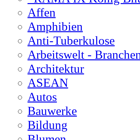
Affen
Amphibien
Anti-Tuberkulose
Arbeitswelt - Branche
Architektur
ASEAN
Autos
Bauwerke
Bildung
Blumen