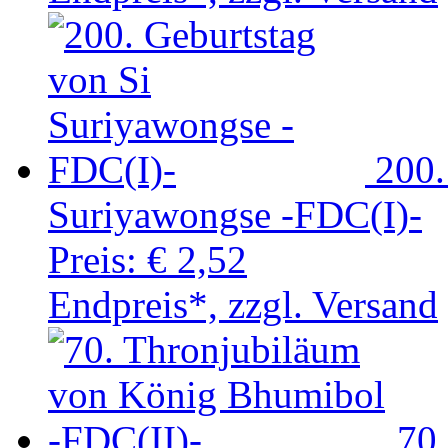
200.
Suriyawongse -FDC(I)-
Preis:
€ 2,52
Endpreis*, zzgl. Versand
70