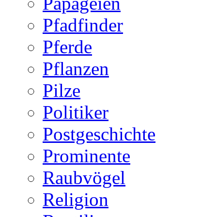
Papageien
Pfadfinder
Pferde
Pflanzen
Pilze
Politiker
Postgeschichte
Prominente
Raubvögel
Religion