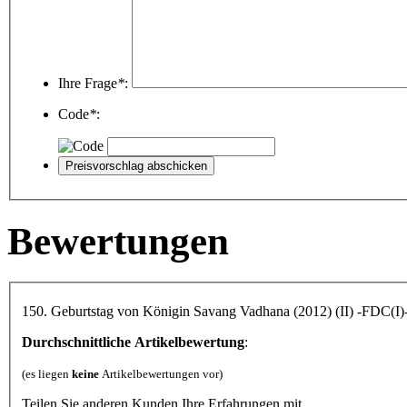
Ihre Frage
*
:
Code
*
:
Bewertungen
150. Geburtstag von Königin Savang Vadhana (2012) (II) -FDC(I)-
Durchschnittliche Artikelbewertung
:
(es liegen
keine
Artikelbewertungen vor)
Teilen Sie anderen Kunden Ihre Erfahrungen mit