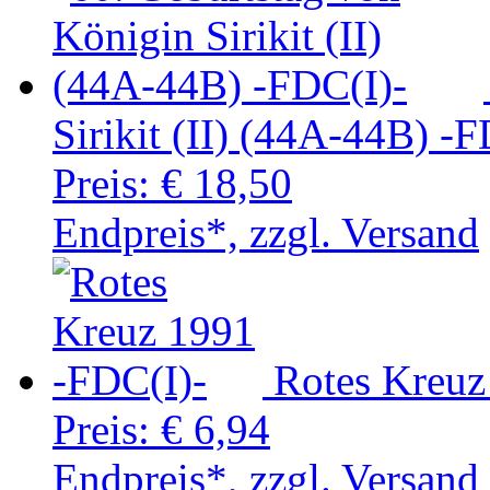
Sirikit (II) (44A-44B) -F
Preis:
€ 18,50
Endpreis*, zzgl. Versand
Rotes Kreuz
Preis:
€ 6,94
Endpreis*, zzgl. Versand