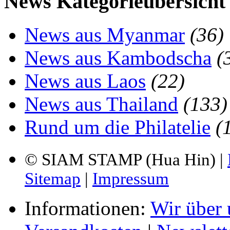
News Kategorieübersicht
News aus Myanmar
(36)
News aus Kambodscha
(
News aus Laos
(22)
News aus Thailand
(133)
Rund um die Philatelie
(
© SIAM STAMP (Hua Hin) |
Sitemap
|
Impressum
Informationen:
Wir über 