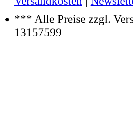
Versandkosten
|
Newslett
*** Alle Preise zzgl. Ve
13157599