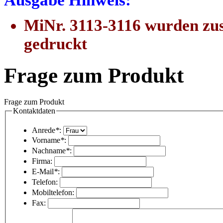
Ausgabe Hinweis:
MiNr. 3113-3116 wurden z
gedruckt
Frage zum Produkt
Frage zum Produkt
Kontaktdaten
Anrede
*
:
Vorname
*
:
Nachname
*
:
Firma:
E-Mail
*
:
Telefon:
Mobiltelefon:
Fax: