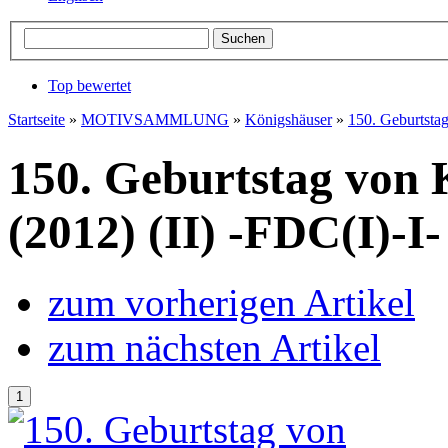
Top bewertet
Startseite
»
MOTIVSAMMLUNG
»
Königshäuser
»
150. Geburtsta
150. Geburtstag von
(2012) (II) -FDC(I)-I-
zum vorherigen Artikel
zum nächsten Artikel