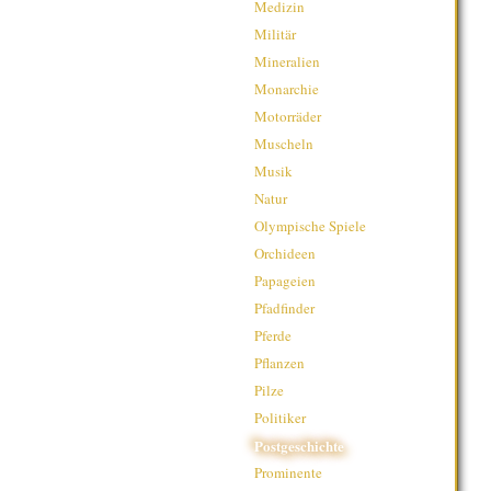
Medizin
Militär
Mineralien
Monarchie
Motorräder
Muscheln
Musik
Natur
Olympische Spiele
Orchideen
Papageien
Pfadfinder
Pferde
Pflanzen
Pilze
Politiker
Postgeschichte
Prominente