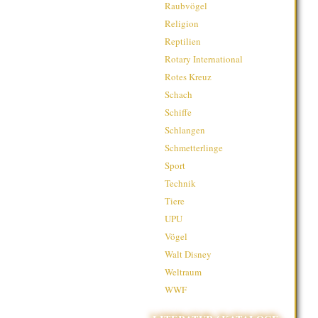
Raubvögel
Religion
Reptilien
Rotary International
Rotes Kreuz
Schach
Schiffe
Schlangen
Schmetterlinge
Sport
Technik
Tiere
UPU
Vögel
Walt Disney
Weltraum
WWF