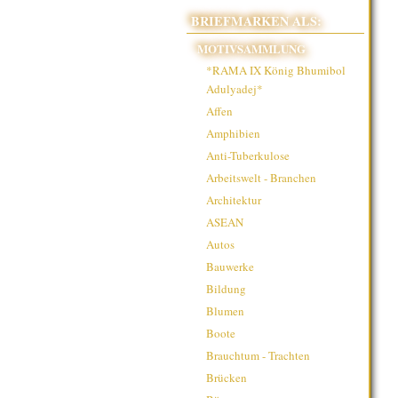
BRIEFMARKEN ALS:
MOTIVSAMMLUNG
*RAMA IX König Bhumibol
Adulyadej*
Affen
Amphibien
Anti-Tuberkulose
Arbeitswelt - Branchen
Architektur
ASEAN
Autos
Bauwerke
Bildung
Blumen
Boote
Brauchtum - Trachten
Brücken