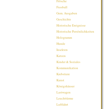
Frösche
Fussball
Gem. Ausgaben
Geschichte
Historische Ereignisse
Historische Persönlichkeiten
Hologramm
Hunde
Insekten
Katzen
Kinder & Soziales
Kommunikation
Krebstiere
Kunst
Königshäuser
Lastwagen
Leuchttürme
Luftfahrt