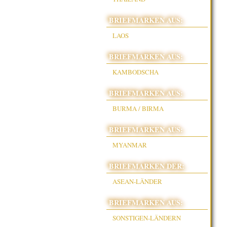
BRIEFMARKEN AUS:
LAOS
BRIEFMARKEN AUS:
KAMBODSCHA
BRIEFMARKEN AUS:
BURMA / BIRMA
BRIEFMARKEN AUS:
MYANMAR
BRIEFMARKEN DER:
ASEAN-LÄNDER
BRIEFMARKEN AUS:
SONSTIGEN-LÄNDERN