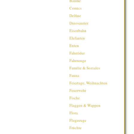
Bäume
Comics
Delfine
Dinosaurier
Eisenbahn
Elefanten
Enten
Fahrräder
Fahrzeuge
Familie & Soziales
Fauna
Feiertage, Weihnachten
Feuerwehr
Fische
Flaggen & Wappen
Flora
Flugzeuge
Früchte