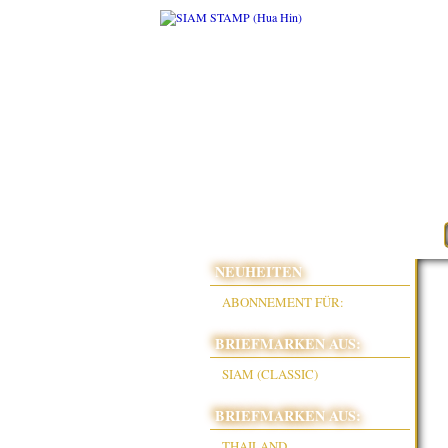
NEUHEITEN
ABONNEMENT FÜR:
BRIEFMARKEN AUS:
SIAM (CLASSIC)
BRIEFMARKEN AUS:
THAILAND