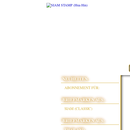
NEUHEITEN
ABONNEMENT FÜR:
BRIEFMARKEN AUS:
SIAM (CLASSIC)
BRIEFMARKEN AUS:
THAILAND