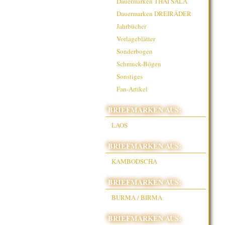
Dauermarken THAI SALA
Dauermarken DREIRÄDER
Jahrbücher
Vorlageblätter
Sonderbogen
Schmuck-Bögen
Sonstiges
Fan-Artikel
BRIEFMARKEN AUS:
LAOS
BRIEFMARKEN AUS:
KAMBODSCHA
BRIEFMARKEN AUS:
BURMA / BIRMA
BRIEFMARKEN AUS: