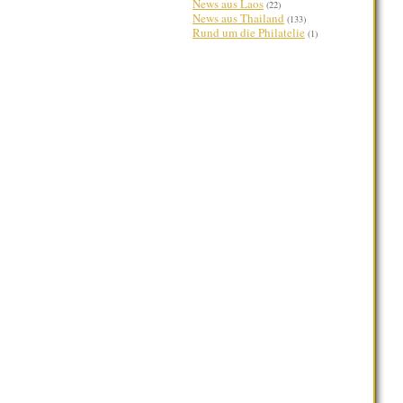
News aus Laos
(22)
News aus Thailand
(133)
Rund um die Philatelie
(1)