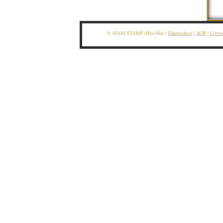
© SIAM STAMP (Hua Hin) |
Datenschutz
|
AGB
|
Lives