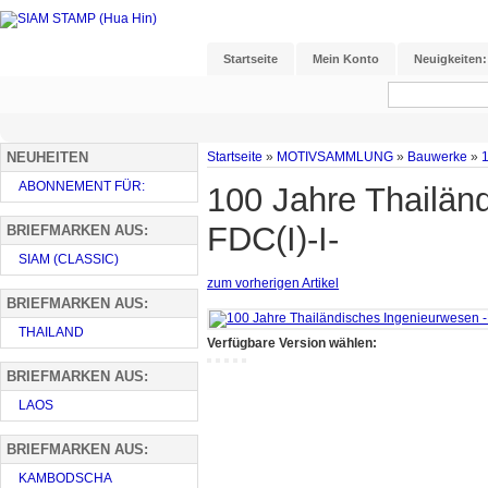
Startseite
Mein Konto
Neuigkeiten:
NEUHEITEN
Startseite
»
MOTIVSAMMLUNG
»
Bauwerke
»
1
ABONNEMENT FÜR:
100 Jahre Thailän
FDC(I)-I-
BRIEFMARKEN AUS:
SIAM (CLASSIC)
zum vorherigen Artikel
BRIEFMARKEN AUS:
THAILAND
Verfügbare Version wählen:
BRIEFMARKEN AUS:
LAOS
BRIEFMARKEN AUS:
KAMBODSCHA