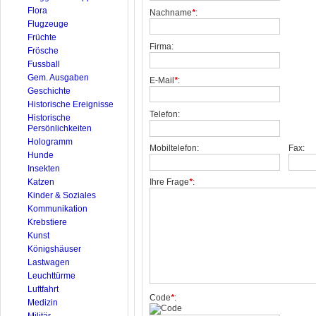
Flora
Nachname
*
:
Flugzeuge
Früchte
Firma:
Frösche
Fussball
Gem. Ausgaben
E-Mail
*
:
Geschichte
Historische Ereignisse
Telefon:
Historische
Persönlichkeiten
Hologramm
Mobiltelefon:
Fax:
Hunde
Insekten
Katzen
Ihre Frage
*
:
Kinder & Soziales
Kommunikation
Krebstiere
Kunst
Königshäuser
Lastwagen
Leuchttürme
Luftfahrt
Code
*
:
Medizin
Militär