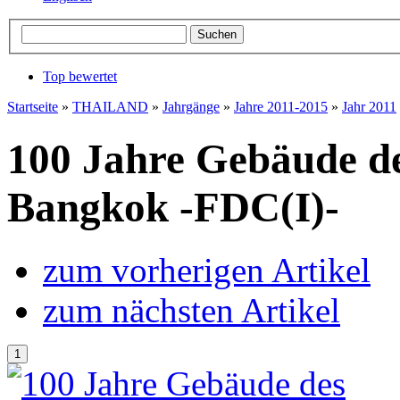
Top bewertet
Startseite
»
THAILAND
»
Jahrgänge
»
Jahre 2011-2015
»
Jahr 2011
100 Jahre Gebäude de
Bangkok -FDC(I)-
zum vorherigen Artikel
zum nächsten Artikel