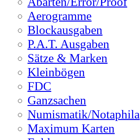
Abarten/Error/Proof
Aerogramme
Blockausgaben
P.A.T. Ausgaben
Sätze & Marken
Kleinbögen
FDC
Ganzsachen
Numismatik/Notaphila
Maximum Karten