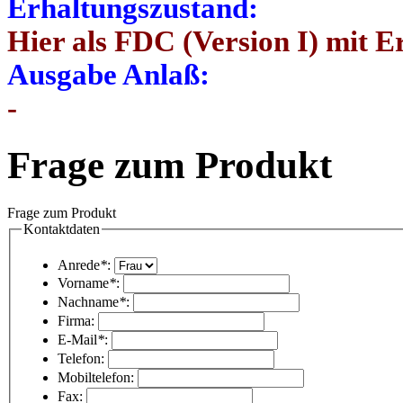
Erhaltungszustand:
Hier als FDC (Version I) mit E
Ausgabe Anlaß:
-
Frage zum Produkt
Frage zum Produkt
Kontaktdaten
Anrede
*
:
Vorname
*
:
Nachname
*
:
Firma:
E-Mail
*
:
Telefon:
Mobiltelefon:
Fax: