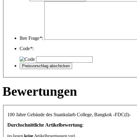
Ihre Frage
*
:
Code
*
:
Bewertungen
100 Jahre Gebäude des Suankularb College, Bangkok -FDC(I)-
Durchschnittliche Artikelbewertung
:
(es liegen
keine
Artikelbewertungen vor)