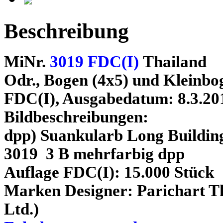
Beschreibung
MiNr.
3019 FDC(I)
Thailand
Odr., Bogen (4x5) und Kleinbog
FDC(I), Ausgabedatum: 8.3.20
Bildbeschreibungen:
dpp) Suankularb Long Buildin
3019 3 B mehrfarbig dpp
Auflage FDC(I): 15.000 Stück
Marken Designer: Parichart Th
Ltd.)