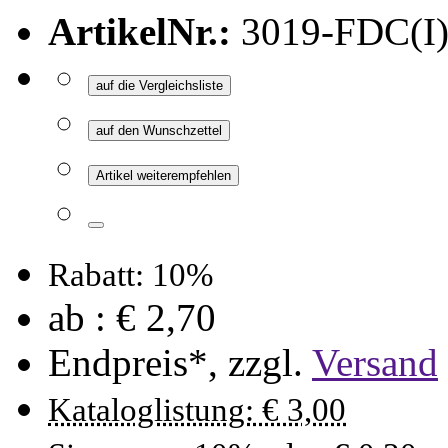
ArtikelNr.:
3019-FDC(I
auf die Vergleichsliste
auf den Wunschzettel
Artikel weiterempfehlen
Rabatt: 10%
ab :
€ 2,70
Endpreis*, zzgl.
Versand
Kataloglistung: € 3,00