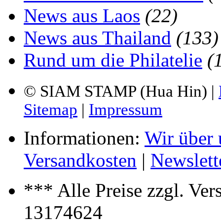
News aus Laos
(22)
News aus Thailand
(133)
Rund um die Philatelie
(
© SIAM STAMP (Hua Hin) |
Sitemap
|
Impressum
Informationen:
Wir über 
Versandkosten
|
Newslett
*** Alle Preise zzgl. Ve
13174624