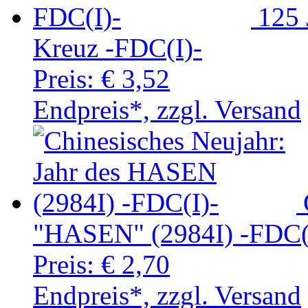
125 
Kreuz -FDC(I)-
Preis:
€ 3,52
Endpreis*, zzgl. Versand
"HASEN" (2984I) -FDC(
Preis:
€ 2,70
Endpreis*, zzgl. Versand