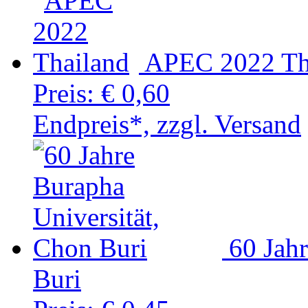
APEC 2022 Th
Preis:
€ 0,60
Endpreis*, zzgl. Versand
60 Jah
Buri