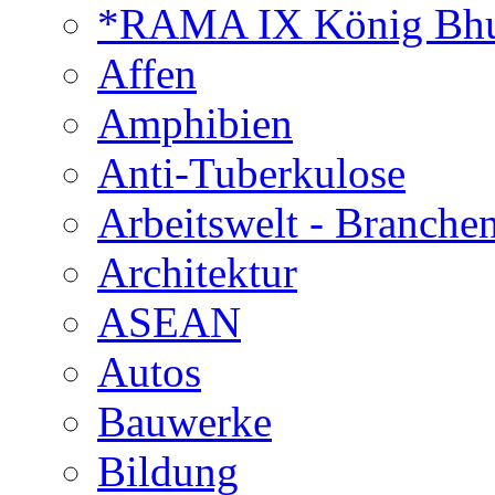
*RAMA IX König Bhu
Affen
Amphibien
Anti-Tuberkulose
Arbeitswelt - Branche
Architektur
ASEAN
Autos
Bauwerke
Bildung