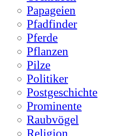
Papageien
Pfadfinder
Pferde
Pflanzen
Pilze
Politiker
Postgeschichte
Prominente
Raubvögel
Religion