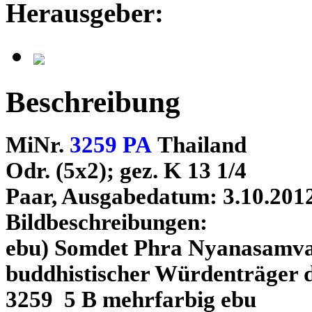
Herausgeber:
Beschreibung
MiNr.
3259 PA
Thailand
Odr. (5x2); gez. K 13 1/4
Paar, Ausgabedatum: 3.10.201
Bildbeschreibungen:
ebu) Somdet Phra Nyanasamvar
buddhistischer Würdenträger 
3259 5 B mehrfarbig ebu