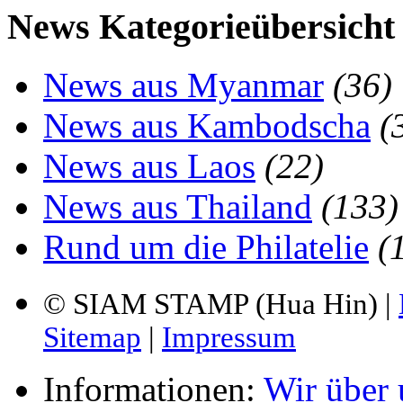
News Kategorieübersicht
News aus Myanmar
(36)
News aus Kambodscha
(
News aus Laos
(22)
News aus Thailand
(133)
Rund um die Philatelie
(
© SIAM STAMP (Hua Hin) |
Sitemap
|
Impressum
Informationen:
Wir über 