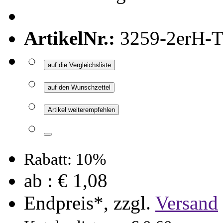
ArtikelNr.:
3259-2erH-
auf die Vergleichsliste
auf den Wunschzettel
Artikel weiterempfehlen
Rabatt: 10%
ab :
€ 1,08
Endpreis*, zzgl.
Versand