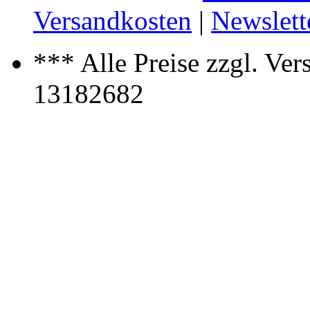
Versandkosten
|
Newslett
*** Alle Preise zzgl. Ve
13182682