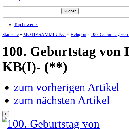
Top bewertet
Startseite
»
MOTIVSAMMLUNG
»
Religion
»
100. Geburtstag von
100. Geburtstag von
KB(I)- (**)
zum vorherigen Artikel
zum nächsten Artikel