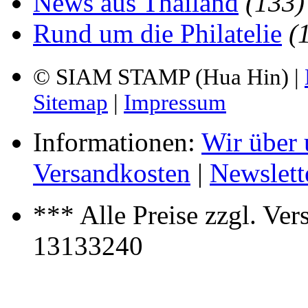
News aus Thailand
(133)
Rund um die Philatelie
(
© SIAM STAMP (Hua Hin) |
Sitemap
|
Impressum
Informationen:
Wir über 
Versandkosten
|
Newslett
*** Alle Preise zzgl. Ve
13133240