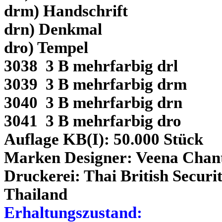
drm) Handschrift
drn) Denkmal
dro) Tempel
3038 3 B mehrfarbig drl
3039 3 B mehrfarbig drm
3040 3 B mehrfarbig drn
3041 3 B mehrfarbig dro
Auflage KB(I): 50.000 Stück
Marken Designer: Veena Chanta
Druckerei: Thai British Securi
Thailand
Erhaltungszustand: