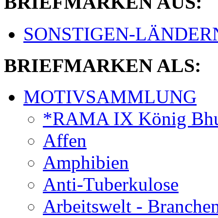
BRIEFMARKEN AUS:
SONSTIGEN-LÄNDER
BRIEFMARKEN ALS:
MOTIVSAMMLUNG
*RAMA IX König Bhu
Affen
Amphibien
Anti-Tuberkulose
Arbeitswelt - Branche