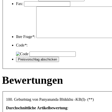
Fax:
Ihre Frage
*
:
Code
*
:
Bewertungen
100. Geburtstag von Panyananda Bhikkhu -KB(I)- (**)
Durchschnittliche Artikelbewertung
: