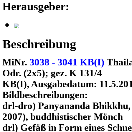
Herausgeber:
Beschreibung
MiNr.
3038 - 3041 KB(I)
Thail
Odr. (2x5); gez. K 131/4
KB(I), Ausgabedatum: 11.5.20
Bildbeschreibungen:
drl-dro) Panyananda Bhikkhu, 
2007), buddhistischer Mönch
drl) Gefäß in Form eines Schn