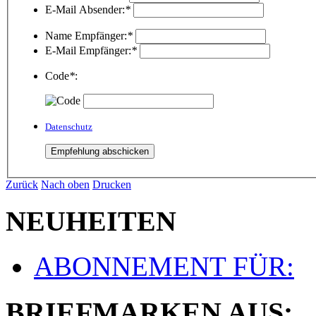
E-Mail Absender:
*
Name Empfänger:
*
E-Mail Empfänger:
*
Code
*
:
Datenschutz
Zurück
Nach oben
Drucken
NEUHEITEN
ABONNEMENT FÜR:
BRIEFMARKEN AUS: