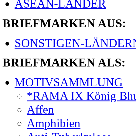
ASEAN-LÄNDER
BRIEFMARKEN AUS:
SONSTIGEN-LÄNDER
BRIEFMARKEN ALS:
MOTIVSAMMLUNG
*RAMA IX König Bhu
Affen
Amphibien