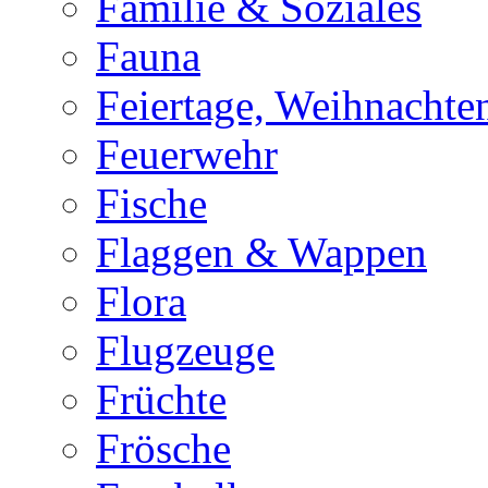
Familie & Soziales
Fauna
Feiertage, Weihnachte
Feuerwehr
Fische
Flaggen & Wappen
Flora
Flugzeuge
Früchte
Frösche