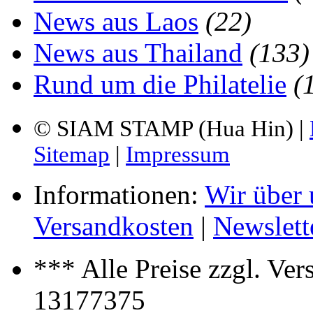
News aus Laos
(22)
News aus Thailand
(133)
Rund um die Philatelie
(
© SIAM STAMP (Hua Hin) |
Sitemap
|
Impressum
Informationen:
Wir über 
Versandkosten
|
Newslett
*** Alle Preise zzgl. Ve
13177375