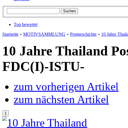
Top bewertet
Startseite
»
MOTIVSAMMLUNG
»
Postgeschichte
»
10 Jahre Thai
10 Jahre Thailand Po
FDC(I)-ISTU-
zum vorherigen Artikel
zum nächsten Artikel