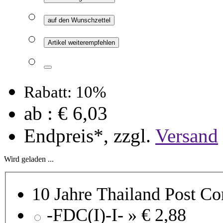
auf den Wunschzettel
Artikel weiterempfehlen
Rabatt: 10%
ab :
€ 6,03
Endpreis*, zzgl.
Versand
Wird geladen ...
10 Jahre Thailand Post C
-FDC(I)-I- »
€ 2,88