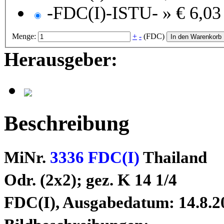
-FDC(I)-ISTU- »
€ 6,03
Menge:
+
-
(FDC)
In den Warenkorb
Herausgeber:
Beschreibung
MiNr.
3336 FDC(I)
Thailand
Odr. (2x2); gez. K 14 1/4
FDC(I), Ausgabedatum: 14.8.2