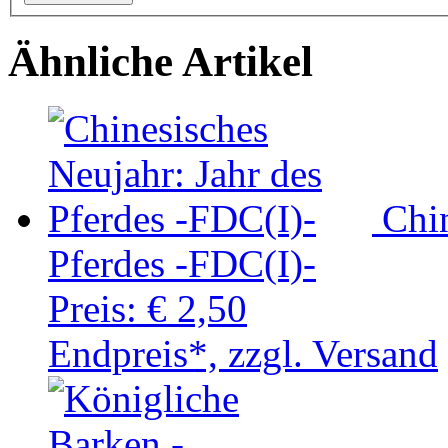
Ähnliche Artikel
Chin
Pferdes -FDC(I)-
Preis:
€ 2,50
Endpreis*, zzgl. Versand