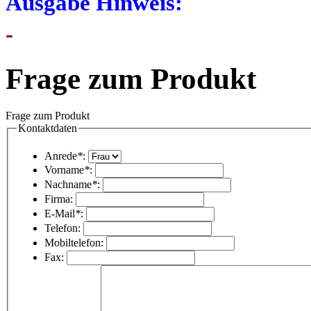
Ausgabe Hinweis:
-
Frage zum Produkt
Frage zum Produkt
Kontaktdaten
Anrede
*
:
Vorname
*
:
Nachname
*
:
Firma:
E-Mail
*
:
Telefon:
Mobiltelefon:
Fax: