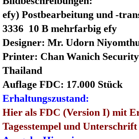
Bildbeschreibungen:
efy) Postbearbeitung und -tran
3336 10 B mehrfarbig efy
Designer: Mr. Udorn Niyomthum
Printer: Chan Wanich Securit
Thailand
Auflage FDC: 17.000 Stück
Erhaltungszustand:
Hier als FDC (Version I) mit E
Tagesstempel und Unterschrift