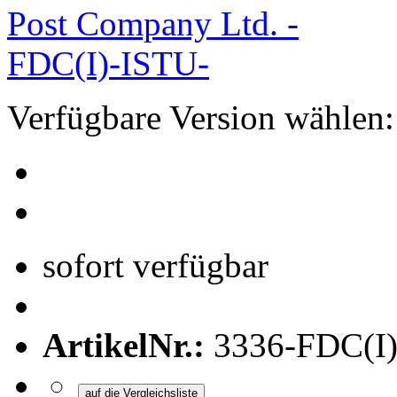
Verfügbare Version wählen:
sofort verfügbar
ArtikelNr.:
3336-FDC(I
auf die Vergleichsliste