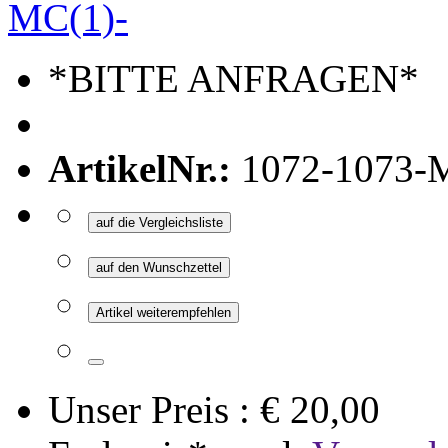
*BITTE ANFRAGEN*
ArtikelNr.:
1072-1073-
auf die Vergleichsliste
auf den Wunschzettel
Artikel weiterempfehlen
Unser Preis :
€ 20,00