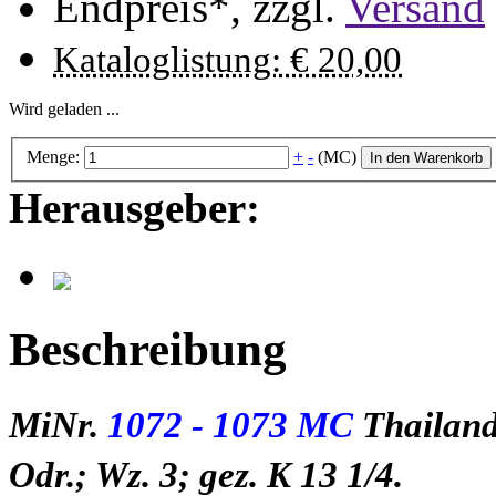
Endpreis*, zzgl.
Versand
Kataloglistung: € 20,00
Wird geladen ...
Menge:
+
-
(MC)
In den Warenkorb
Herausgeber:
Beschreibung
MiNr.
1072 - 1073 MC
Thailan
Odr.; Wz. 3; gez. K 13 1/4.