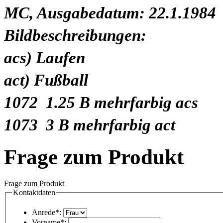
MC, Ausgabedatum: 22.1.1984
Bildbeschreibungen:
acs) Laufen
act) Fußball
1072 1.25 B mehrfarbig acs
1073 3 B mehrfarbig act
Frage zum Produkt
Frage zum Produkt
Kontaktdaten
Anrede
*
:
Vorname
*
: