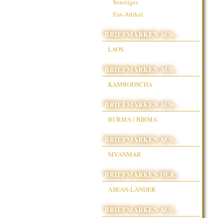
Sonstiges
Fan-Artikel
BRIEFMARKEN AUS:
LAOS
BRIEFMARKEN AUS:
KAMBODSCHA
BRIEFMARKEN AUS:
BURMA / BIRMA
BRIEFMARKEN AUS:
MYANMAR
BRIEFMARKEN DER:
ASEAN-LÄNDER
BRIEFMARKEN AUS: