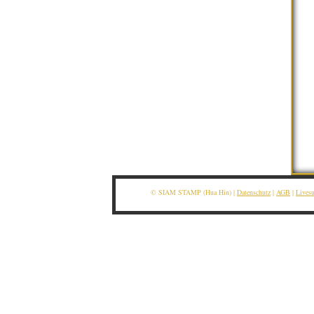
© SIAM STAMP (Hua Hin) |
Datenschutz
|
AGB
|
Lives