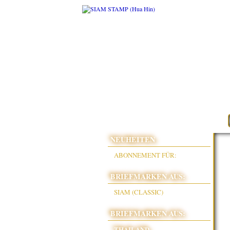
NEUHEITEN
ABONNEMENT FÜR:
BRIEFMARKEN AUS:
SIAM (CLASSIC)
BRIEFMARKEN AUS:
THAILAND