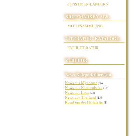
SONSTIGEN-LÄNDERN
BRIEFMARKEN ALS:
MOTIVSAMMLUNG
LITERATUR / KATALOGE:
FACHLITERATUR
ZUBEHÖR
News Kategorieübersicht
News aus Myanmar
(36)
News aus Kambodscha
(34)
News aus Laos
(22)
News aus Thailand
(133)
Rund um die Philatelie
(1)