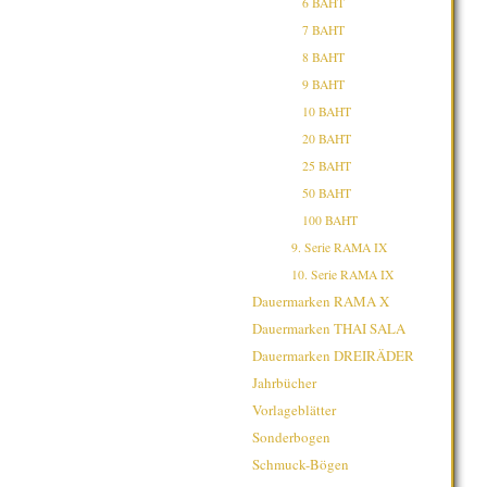
6 BAHT
7 BAHT
8 BAHT
9 BAHT
10 BAHT
20 BAHT
25 BAHT
50 BAHT
100 BAHT
9. Serie RAMA IX
10. Serie RAMA IX
Dauermarken RAMA X
Dauermarken THAI SALA
Dauermarken DREIRÄDER
Jahrbücher
Vorlageblätter
Sonderbogen
Schmuck-Bögen