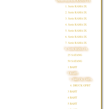
Dauermarken RAMA IX
1. Serie RAMA IX
2. Serie RAMA IX
3. Serie RAMA IX
4. Serie RAMA IX
5. Serie RAMA IX
6. Serie RAMA IX
7. Serie RAMA IX
8. Serie RAMA IX
25 SATANG
50 SATANG
1 BAHT
2 BAHT
1. DRUCK LMPA
4. DRUCK GPBT
3 BAHT
4 BAHT
5 BAHT