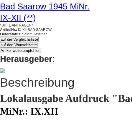
*BITTE ANFRAGEN*
ArtikelNr.:
IX-XII-BAD SAAROW
Lieferstatus
: Sofort Lieferbar
auf die Vergleichsliste
auf den Wunschzettel
Artikel weiterempfehlen
Herausgeber:
Beschreibung
Lokalausgabe Aufdruck "Ba
MiNr.: IX.XII