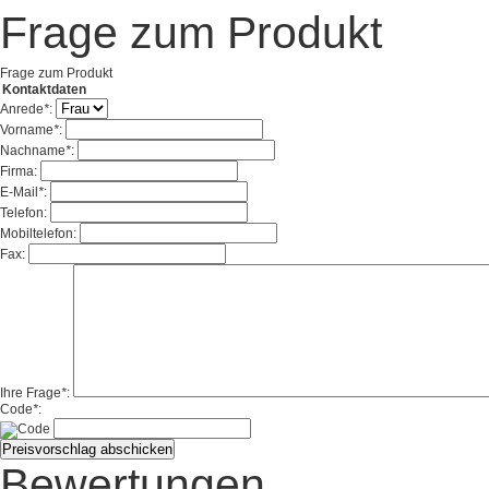
Frage zum Produkt
Frage zum Produkt
Kontaktdaten
Anrede
*
:
Vorname
*
:
Nachname
*
:
Firma:
E-Mail
*
:
Telefon:
Mobiltelefon:
Fax:
Ihre Frage
*
:
Code
*
:
Bewertungen