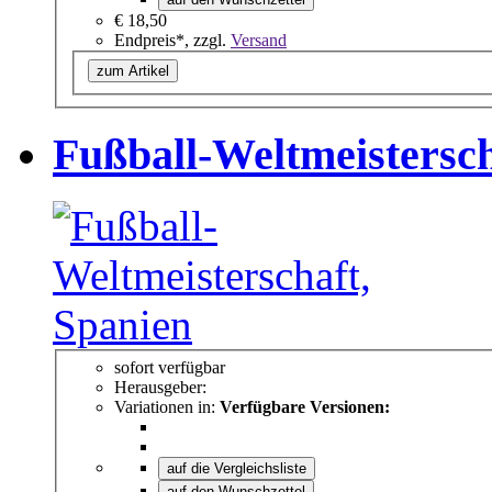
€ 18,50
Endpreis*, zzgl.
Versand
zum Artikel
Fußball-Weltmeistersch
sofort verfügbar
Herausgeber:
Variationen in:
Verfügbare Versionen:
auf die Vergleichsliste
auf den Wunschzettel