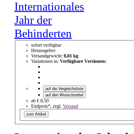
sofort verfügbar
Herausgeber:
Versandgewicht:
0,01 kg
Variationen in:
Verfügbare Versionen:
auf die Vergleichsliste
auf den Wunschzettel
ab
€ 8,50
Endpreis*, zzgl.
Versand
zum Artikel