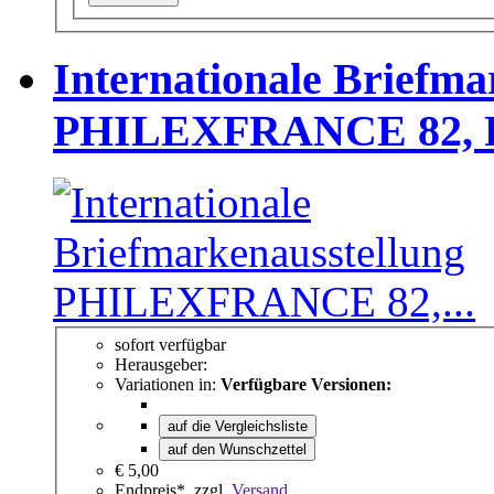
Internationale Briefma
PHILEXFRANCE 82, Pa
sofort verfügbar
Herausgeber:
Variationen in:
Verfügbare Versionen:
auf die Vergleichsliste
auf den Wunschzettel
€ 5,00
Endpreis*, zzgl.
Versand