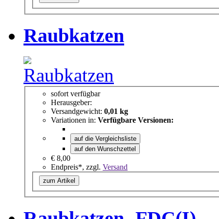
Raubkatzen
sofort verfügbar
Herausgeber:
Versandgewicht:
0,01 kg
Variationen in:
Verfügbare Versionen:
auf die Vergleichsliste
auf den Wunschzettel
€ 8,00
Endpreis*, zzgl.
Versand
zum Artikel
Raubkatzen -FDC(I)-