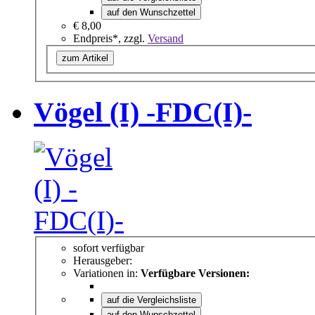
auf den Wunschzettel
€ 8,00
Endpreis*, zzgl.
Versand
zum Artikel
Vögel (I) -FDC(I)-
sofort verfügbar
Herausgeber:
Variationen in:
Verfügbare Versionen:
auf die Vergleichsliste
auf den Wunschzettel