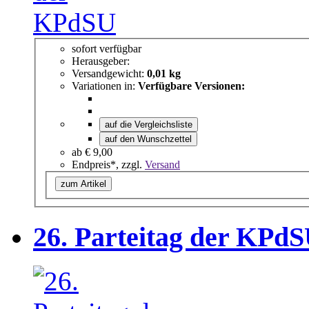
sofort verfügbar
Herausgeber:
Versandgewicht:
0,01 kg
Variationen in:
Verfügbare Versionen:
auf die Vergleichsliste
auf den Wunschzettel
ab
€ 9,00
Endpreis*, zzgl.
Versand
zum Artikel
26. Parteitag der KPdS