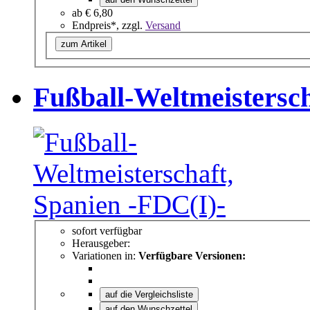
ab
€ 6,80
Endpreis*, zzgl.
Versand
zum Artikel
Fußball-Weltmeistersch
sofort verfügbar
Herausgeber:
Variationen in:
Verfügbare Versionen:
auf die Vergleichsliste
auf den Wunschzettel