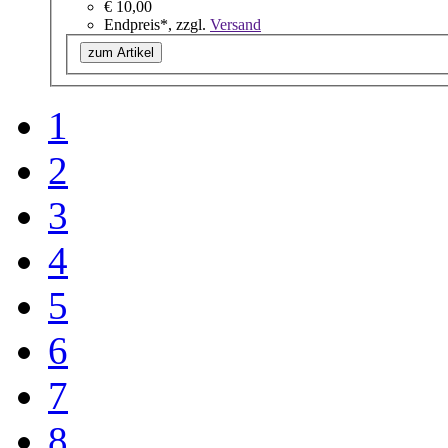
€ 10,00
Endpreis*, zzgl.
Versand
zum Artikel
1
2
3
4
5
6
7
8