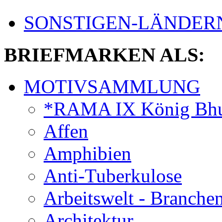
SONSTIGEN-LÄNDER
BRIEFMARKEN ALS:
MOTIVSAMMLUNG
*RAMA IX König Bhu
Affen
Amphibien
Anti-Tuberkulose
Arbeitswelt - Branche
Architektur