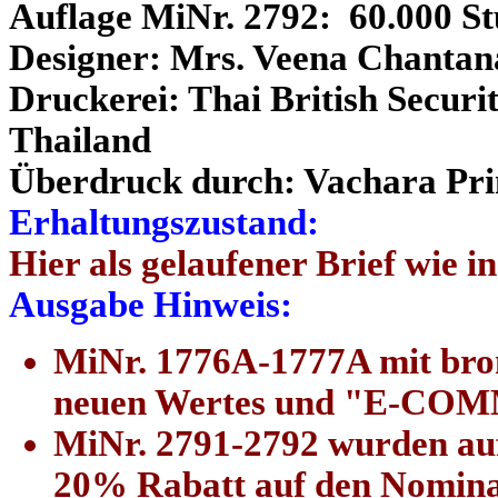
Auflage MiNr. 2792: 60.000 S
Designer: Mrs. Veena Chantana
Druckerei: Thai British Securi
Thailand
Überdruck durch: Vachara Pri
Erhaltungszustand:
Hier als gelaufener Brief wie i
Ausgabe Hinweis:
MiNr. 1776A-1777A mit bro
neuen Wertes und "E-COM
MiNr. 2791-2792 wurden auf
20% Rabatt auf den Nominal