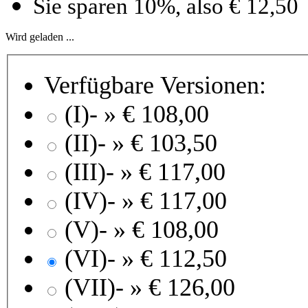
Sie sparen 10%, also € 12,50
Wird geladen ...
Verfügbare Versionen:
(I)- »
€ 108,00
(II)- »
€ 103,50
(III)- »
€ 117,00
(IV)- »
€ 117,00
(V)- »
€ 108,00
(VI)- »
€ 112,50
(VII)- »
€ 126,00