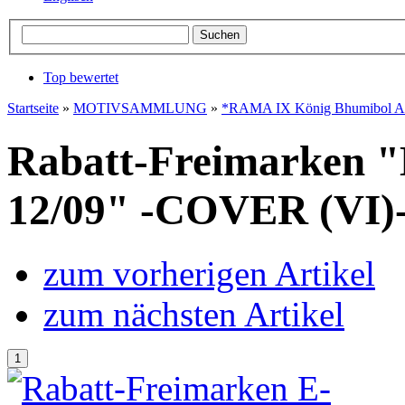
Top bewertet
Startseite
»
MOTIVSAMMLUNG
»
*RAMA IX König Bhumibol Ad
Rabatt-Freimarken
12/09" -COVER (VI)
zum vorherigen Artikel
zum nächsten Artikel