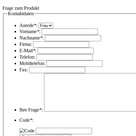
Frage zum Produkt
Kontaktdaten
Anrede
*
:
Vorname
*
:
Nachname
*
:
Firma:
E-Mail
*
:
Telefon:
Mobiltelefon:
Fax:
Ihre Frage
*
:
Code
*
: