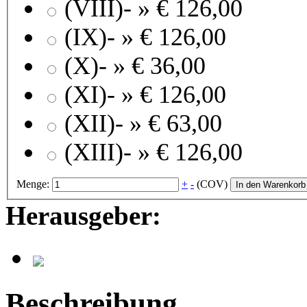
(VIII)- »
€ 126,00
(IX)- »
€ 126,00
(X)- »
€ 36,00
(XI)- »
€ 126,00
(XII)- »
€ 63,00
(XIII)- »
€ 126,00
Menge:
+
-
(COV)
In den Warenkorb
Herausgeber:
Beschreibung