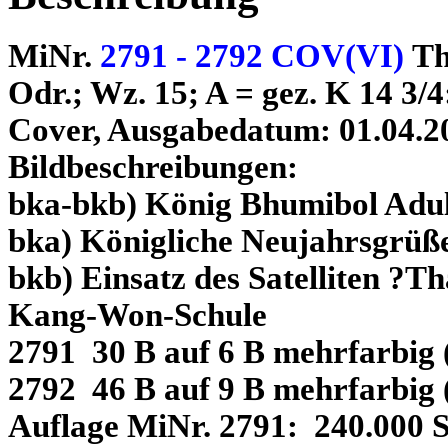
MiNr.
2791 - 2792 COV(VI)
Th
Odr.; Wz. 15; A = gez. K 14 3/4
Cover, Ausgabedatum: 01.04.2
Bildbeschreibungen:
bka-bkb) König Bhumibol Adul
bka) Königliche Neujahrsgrüß
bkb) Einsatz des Satelliten ?T
Kang-Won-Schule
2791 30 B auf 6 B mehrfarbig 
2792 46 B auf 9 B mehrfarbig 
Auflage MiNr. 2791: 240.000 