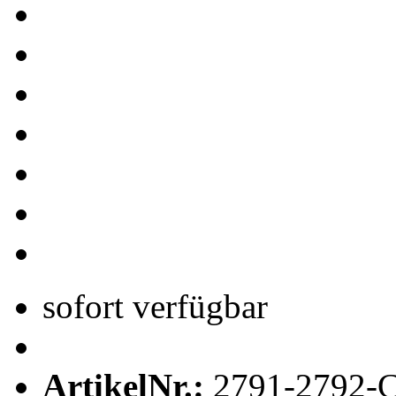
sofort verfügbar
ArtikelNr.:
2791-2792-