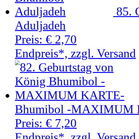
85. 
Aduljadeh
Preis:
€ 2,70
Endpreis*, zzgl. Versand
Bhumibol -MAXIMUM
Preis:
€ 7,20
Endpreis*, zzgl. Versand