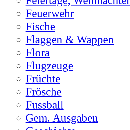
Feiertage, Weihnachte
Feuerwehr
Fische
Flaggen & Wappen
Flora
Flugzeuge
Früchte
Frösche
Fussball
Gem. Ausgaben